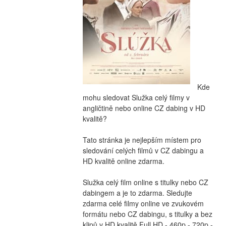
Kde 
mohu sledovat Služka celý filmy v 
angličtině nebo online CZ dabing v HD 
kvalitě?
Tato stránka je nejlepším místem pro 
sledování celých filmů v CZ dabingu a 
HD kvalitě online zdarma.
Služka celý film online s titulky nebo CZ 
dabingem a je to zdarma. Sledujte 
zdarma celé filmy online ve zvukovém 
formátu nebo CZ dabingu, s titulky a bez 
klipů v HD kvalitě Full HD - 460p - 720p - 