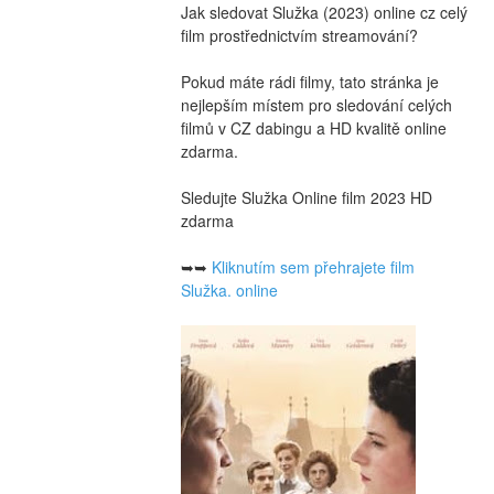
Jak sledovat Služka (2023) online cz celý 
film prostřednictvím streamování?
Pokud máte rádi filmy, tato stránka je 
nejlepším místem pro sledování celých 
filmů v CZ dabingu a HD kvalitě online 
zdarma.
Sledujte Služka Online film 2023 HD 
zdarma
➥➥ 
Kliknutím sem přehrajete film 
Služka. online