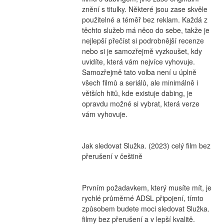
znění s titulky. Některé jsou zase skvěle 
použitelné a téměř bez reklam. Každá z 
těchto služeb má něco do sebe, takže je 
nejlepší přečíst si podrobnější recenze 
nebo si je samozřejmě vyzkoušet, kdy 
uvidíte, která vám nejvíce vyhovuje. 
Samozřejmě tato volba není u úplně 
všech filmů a seriálů, ale minimálně i 
větších hitů, kde existuje dabing, je 
opravdu možné si vybrat, která verze 
vám vyhovuje.
Jak sledovat Služka. (2023) celý film bez 
přerušení v češtině
Prvním požadavkem, který musíte mít, je 
rychlé průměrné ADSL připojení, tímto 
způsobem budete moci sledovat Služka. 
filmy bez přerušení a v lepší kvalitě.