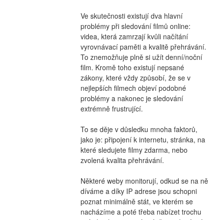
Ve skutečnosti existují dva hlavní 
problémy při sledování filmů online: 
videa, která zamrzají kvůli načítání 
vyrovnávací paměti a kvalitě přehrávání. 
To znemožňuje plně si užít denní/noční 
film. Kromě toho existují nepsané 
zákony, které vždy způsobí, že se v 
nejlepších filmech objeví podobné 
problémy a nakonec je sledování 
extrémně frustrující.
To se děje v důsledku mnoha faktorů, 
jako je: připojení k internetu, stránka, na 
které sledujete filmy zdarma, nebo 
zvolená kvalita přehrávání.
Některé weby monitorují, odkud se na ně 
díváme a díky IP adrese jsou schopni 
poznat minimálně stát, ve kterém se 
nacházíme a poté třeba nabízet trochu 