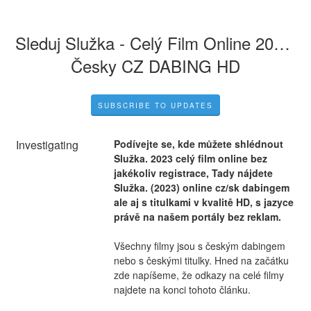
Sleduj Služka - Celý Film Online 2023 
Česky CZ DABING HD
SUBSCRIBE TO UPDATES
Investigating
Podívejte se, kde můžete shlédnout 
Služka. 2023 celý film online bez 
jakékoliv registrace, Tady nájdete 
Služka. (2023) online cz/sk dabingem 
ale aj s titulkami v kvalitě HD, s jazyce 
právě na našem portály bez reklam.
Všechny filmy jsou s českým dabingem 
nebo s českými titulky. Hned na začátku 
zde napíšeme, že odkazy na celé filmy 
najdete na konci tohoto článku.